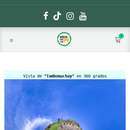
0
Vista de
"Tambomachay"
en 360 grados