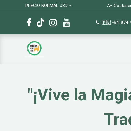
PRECIO NORMAL USD
Av. Costane
🇵🇪 +51 974
Inicio
Paquetes
"¡Vive la Magi
Tra