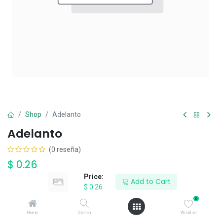
Shop
Adelanto
Adelanto
(0 reseña)
$
0.26
Price:
Add to Cart
$
0.26
RESERVE AHORA
0
Home
Search
Wishlist