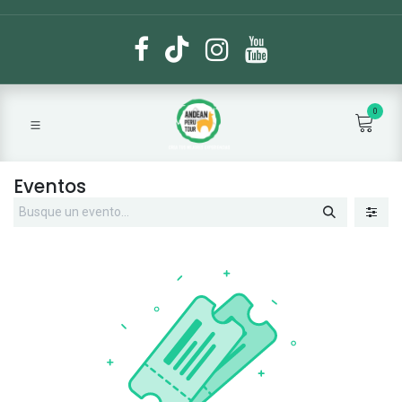
0
Eventos